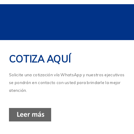
COTIZA AQUÍ
Solicite una cotización vía WhatsApp y nuestros ejecutivos
se pondrán en contacto con usted para brindarle la mejor
atención.