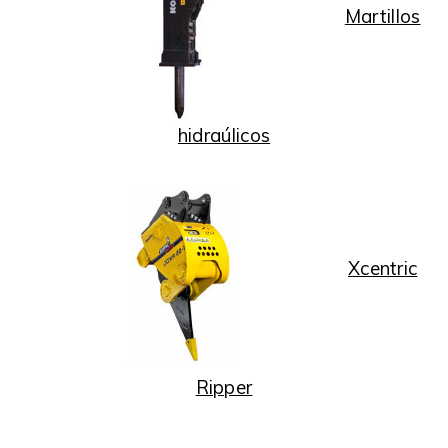
Martillos
hidraúlicos
Xcentric
Ripper