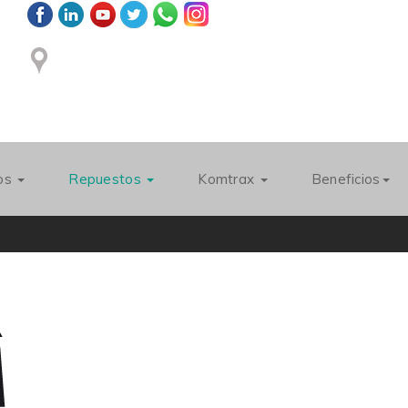
ios
Repuestos
Komtrax
Beneficios