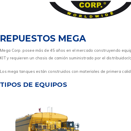
REPUESTOS MEGA
Mega Corp. posee más de 45 años en el mercado construyendo equipos d
KIT y requieren un chasis de camión suministrado por el distribuidor/c
Los mega tanques están construidos con materiales de primera calida
TIPOS DE EQUIPOS