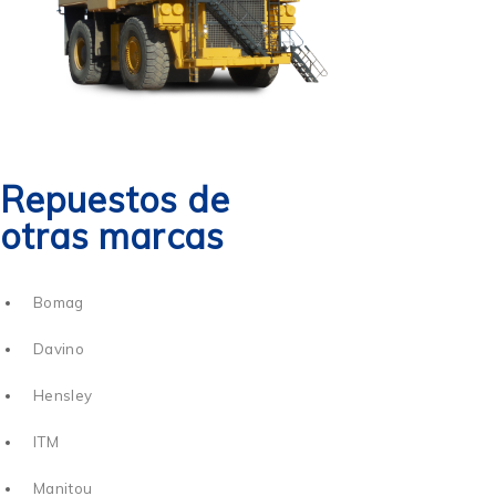
Repuestos de
otras marcas
Bomag
Davino
Hensley
ITM
Manitou