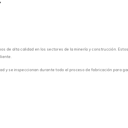
e alta calidad en los sectores de la minería y construcción. Estos e
liente.
d y se inspeccionan durante todo el proceso de fabricación para gara