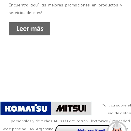
Encuentra aquí las mejores promociones en productos y
servicios del mes!
Política sobre el
uso de datos
personales y derechos ARCO
/
Facturación Electrónica
/
Integridad
Sede principal: Av. Argentina 4453 - Callao / Central Telefónica: +51 615-