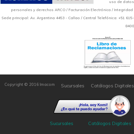
uso de datos
personales y derechos ARCO
/
Facturación Electrónica
/
Integridad
Sede principal: Av. Argentina 4453 - Callao / Central Telefónica: +51 615-
8400
Copyright © 2016 Imacom
Sucursales
Catálogos Digitales
Sucursales
Catálogos Digitales