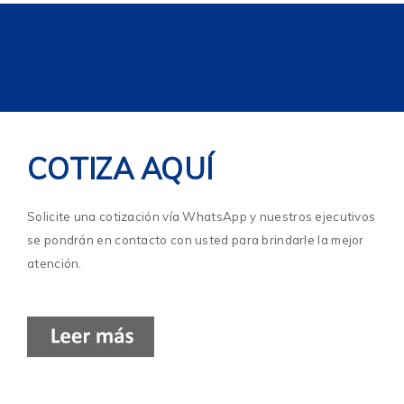
COTIZA AQUÍ
Solicite una cotización vía WhatsApp y nuestros ejecutivos
se pondrán en contacto con usted para brindarle la mejor
atención.